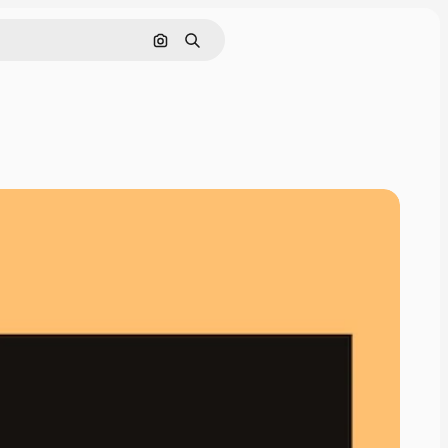
Pesquisar por imagem
Buscar