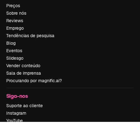
Preços
Sobre nós
Reviews
Emprego
Tendências de pesquisa
Blog
Eventos
Slidesgo
Vender conteúdo
Sala de imprensa
Procurando por magnific.ai?
Siga-nos
Suporte ao cliente
Instagram
YouTube
LinkedIn
TikTok