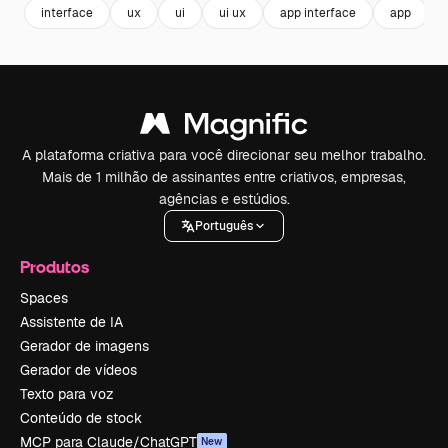
interface
ux
ui
ui ux
app interface
app
A plataforma criativa para você direcionar seu melhor trabalho.
Mais de 1 milhão de assinantes entre criativos, empresas,
agências e estúdios.
Português
Produtos
Spaces
Assistente de IA
Gerador de imagens
Gerador de vídeos
Texto para voz
Conteúdo de stock
MCP para Claude/ChatGPT
New