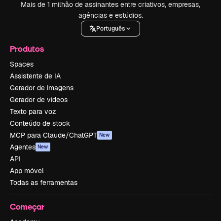
Mais de 1 milhão de assinantes entre criativos, empresas,
agências e estúdios.
Português
Produtos
Spaces
Assistente de IA
Gerador de imagens
Gerador de vídeos
Texto para voz
Conteúdo de stock
MCP para Claude/ChatGPT
New
Agentes
New
API
App móvel
Todas as ferramentas
Começar