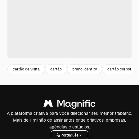
cartão de visita
cartão
brand identity
cartão corporativ
A plataforma criativa para você direcionar seu melhor trabalho.
Mais de 1 milhão de assinantes entre criativos, empresas,
agências e estúdios.
Português