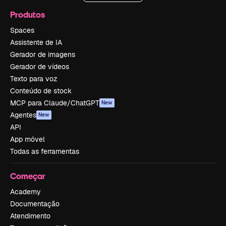
Produtos
Spaces
Assistente de IA
Gerador de imagens
Gerador de vídeos
Texto para voz
Conteúdo de stock
MCP para Claude/ChatGPT
New
Agentes
New
API
App móvel
Todas as ferramentas
Começar
Academy
Documentação
Atendimento