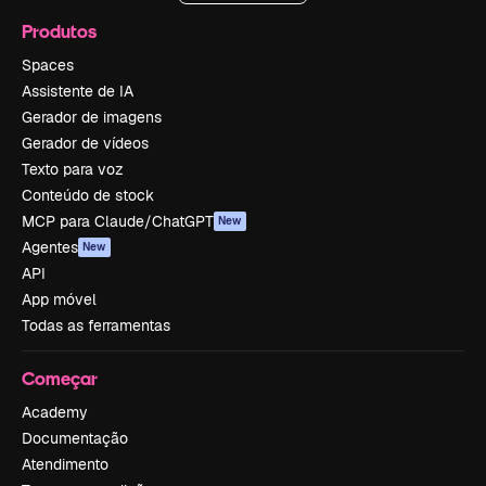
Produtos
Spaces
Assistente de IA
Gerador de imagens
Gerador de vídeos
Texto para voz
Conteúdo de stock
MCP para Claude/ChatGPT
New
Agentes
New
API
App móvel
Todas as ferramentas
Começar
Academy
Documentação
Atendimento