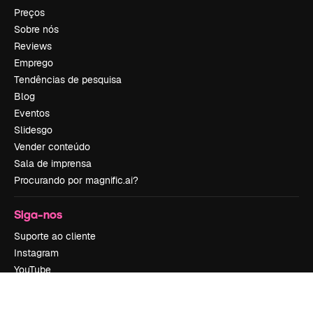
Preços
Sobre nós
Reviews
Emprego
Tendências de pesquisa
Blog
Eventos
Slidesgo
Vender conteúdo
Sala de imprensa
Procurando por magnific.ai?
Siga-nos
Suporte ao cliente
Instagram
YouTube
LinkedIn
TikTok