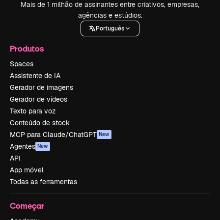
Mais de 1 milhão de assinantes entre criativos, empresas,
agências e estúdios.
Português
Produtos
Spaces
Assistente de IA
Gerador de imagens
Gerador de vídeos
Texto para voz
Conteúdo de stock
MCP para Claude/ChatGPT
New
Agentes
New
API
App móvel
Todas as ferramentas
Começar