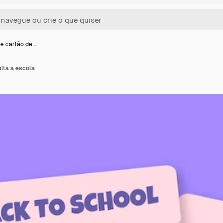
e cartão de …
lta à escola