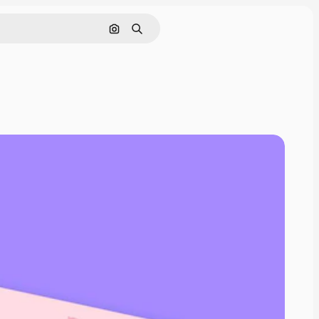
Pesquisar por imagem
Buscar