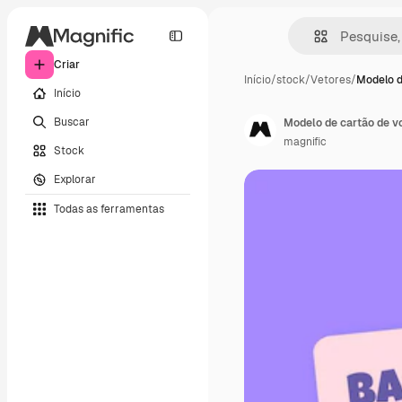
Criar
Início
/
stock
/
Vetores
/
Modelo d
Início
Buscar
Modelo de cartão de vo
magnific
Stock
Explorar
Todas as ferramentas