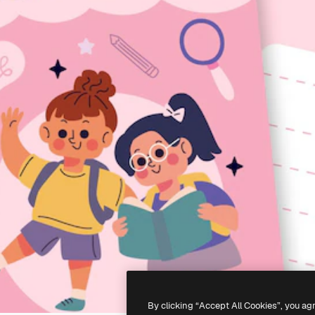
By clicking “Accept All Cookies”, you ag