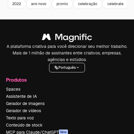
2022
ano novo
pronto
celebração
celebrate
A plataforma criativa para você direcionar seu melhor trabalho.
Mais de 1 milhão de assinantes entre criativos, empresas,
agências e estúdios.
Português
Produtos
Spaces
Assistente de IA
Gerador de imagens
Gerador de vídeos
Texto para voz
Conteúdo de stock
MCP para Claude/ChatGPT
New