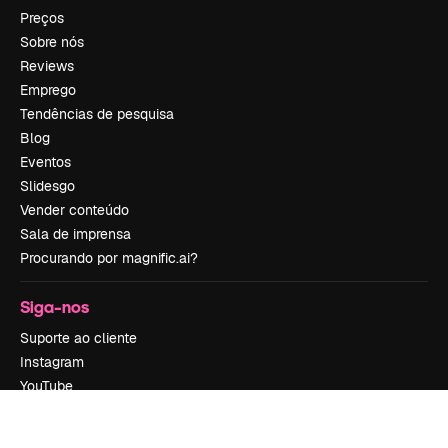
Preços
Sobre nós
Reviews
Emprego
Tendências de pesquisa
Blog
Eventos
Slidesgo
Vender conteúdo
Sala de imprensa
Procurando por magnific.ai?
Siga-nos
Suporte ao cliente
Instagram
YouTube
LinkedIn
TikTok