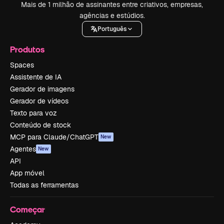
Mais de 1 milhão de assinantes entre criativos, empresas,
agências e estúdios.
Português
Produtos
Spaces
Assistente de IA
Gerador de imagens
Gerador de vídeos
Texto para voz
Conteúdo de stock
MCP para Claude/ChatGPT
New
Agentes
New
API
App móvel
Todas as ferramentas
Começar