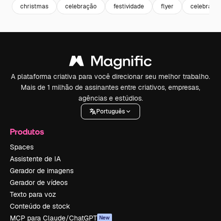
christmas
celebração
festividade
flyer
celebrate
A plataforma criativa para você direcionar seu melhor trabalho.
Mais de 1 milhão de assinantes entre criativos, empresas,
agências e estúdios.
Português
Produtos
Spaces
Assistente de IA
Gerador de imagens
Gerador de vídeos
Texto para voz
Conteúdo de stock
MCP para Claude/ChatGPT
New