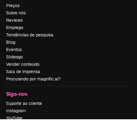
Preços
Sobre nós
Reviews
Emprego
Tendências de pesquisa
Blog
Eventos
Slidesgo
Vender conteúdo
Sala de imprensa
Procurando por magnific.ai?
Siga-nos
Suporte ao cliente
Instagram
YouTube
LinkedIn
TikTok