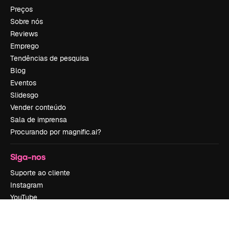
Preços
Sobre nós
Reviews
Emprego
Tendências de pesquisa
Blog
Eventos
Slidesgo
Vender conteúdo
Sala de imprensa
Procurando por magnific.ai?
Siga-nos
Suporte ao cliente
Instagram
YouTube
LinkedIn
TikTok