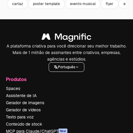
cartaz
poster template
evento musical
flyer
even
A plataforma criativa para você direcionar seu melhor trabalho.
Mais de 1 milhão de assinantes entre criativos, empresas,
agências e estúdios.
Português
Produtos
Spaces
Assistente de IA
Gerador de imagens
Gerador de vídeos
Texto para voz
Conteúdo de stock
MCP para Claude/ChatGPT
New