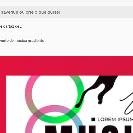
e cartaz de …
vento de música gradiente