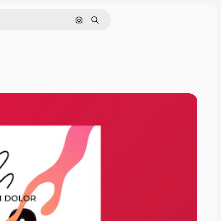
Pesquisar por imagem
Buscar