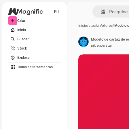
Criar
Início
/
stock
/
Vetores
/
Modelo d
Início
Buscar
Modelo de cartaz de e
pikisuperstar
Stock
Explorar
Todas as ferramentas