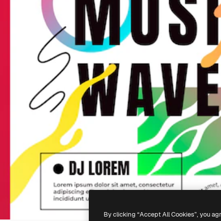
By clicking “Accept All Cookies”, you ag