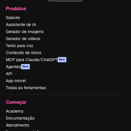
Produtos
Spaces
Assistente de IA
Gerador de imagens
Gerador de vídeos
Texto para voz
Conteúdo de stock
MCP para Claude/ChatGPT
New
Agentes
New
API
App móvel
Todas as ferramentas
Começar
Academy
Documentação
Atendimento