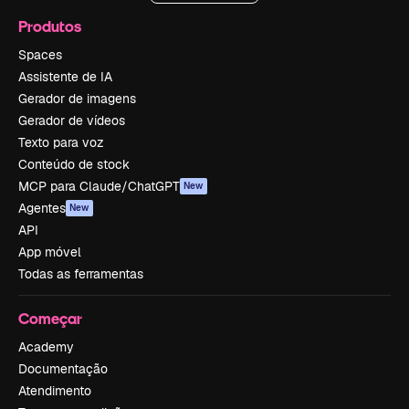
Produtos
Spaces
Assistente de IA
Gerador de imagens
Gerador de vídeos
Texto para voz
Conteúdo de stock
MCP para Claude/ChatGPT
New
Agentes
New
API
App móvel
Todas as ferramentas
Começar
Academy
Documentação
Atendimento