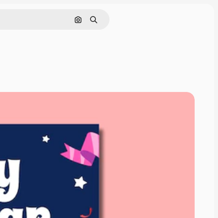
Pesquisar por imagem
Buscar