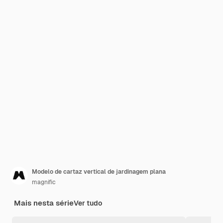
Modelo de cartaz vertical de jardinagem plana
magnific
Mais nesta série
Ver tudo