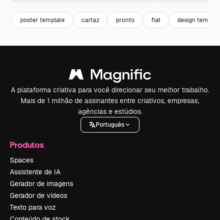
poster template
cartaz
pronto
flat
design templat
A plataforma criativa para você direcionar seu melhor trabalho.
Mais de 1 milhão de assinantes entre criativos, empresas,
agências e estúdios.
Português
Produtos
Spaces
Assistente de IA
Gerador de imagens
Gerador de vídeos
Texto para voz
Conteúdo de stock