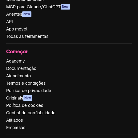
MCP para Claude/ChatGPT
New
Agentes
New
API
App móvel
Todas as ferramentas
Começar
Academy
Documentação
Atendimento
Termos e condições
Política de privacidade
Originais
New
Política de cookies
Central de confiabilidade
Afiliados
Empresas