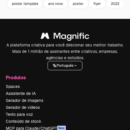
poster template
ano novo
poster
flyer
2022
A plataforma criativa para você direcionar seu melhor trabalho.
Mais de 1 milhão de assinantes entre criativos, empresas,
agências e estúdios.
Português
Produtos
Spaces
Assistente de IA
Gerador de imagens
Gerador de vídeos
Texto para voz
Conteúdo de stock
MCP para Claude/ChatGPT
New