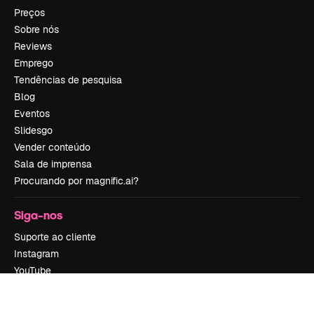
Preços
Sobre nós
Reviews
Emprego
Tendências de pesquisa
Blog
Eventos
Slidesgo
Vender conteúdo
Sala de imprensa
Procurando por magnific.ai?
Siga-nos
Suporte ao cliente
Instagram
YouTube
LinkedIn
TikTok