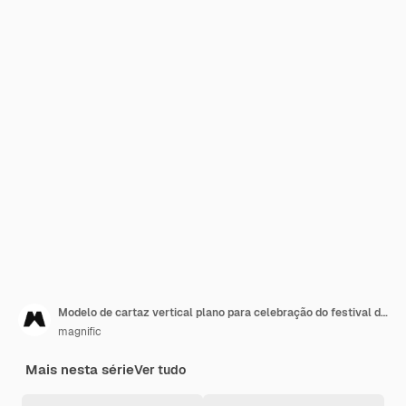
Modelo de cartaz vertical plano para celebração do festival das lanternas
magnific
Mais nesta série
Ver tudo