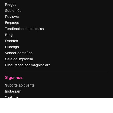
Preços
Sobre nós
Reviews
Emprego
Tendências de pesquisa
Blog
Eventos
Slidesgo
Vender conteúdo
Sala de imprensa
Procurando por magnific.ai?
Siga-nos
Suporte ao cliente
Instagram
YouTube
LinkedIn
TikTok