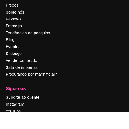
Preços
Sobre nós
Reviews
Emprego
Tendências de pesquisa
Blog
Eventos
Slidesgo
Vender conteúdo
Sala de imprensa
Procurando por magnific.ai?
Siga-nos
Suporte ao cliente
Instagram
YouTube
LinkedIn
TikTok