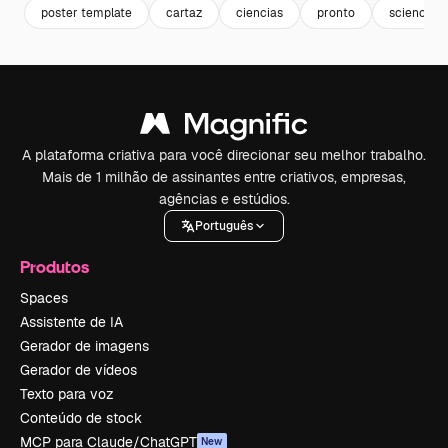
poster template
cartaz
ciencias
pronto
science
A plataforma criativa para você direcionar seu melhor trabalho.
Mais de 1 milhão de assinantes entre criativos, empresas,
agências e estúdios.
Português
Produtos
Spaces
Assistente de IA
Gerador de imagens
Gerador de vídeos
Texto para voz
Conteúdo de stock
MCP para Claude/ChatGPT
New