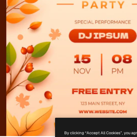
By clicking “Accept All Cookies”, you ag