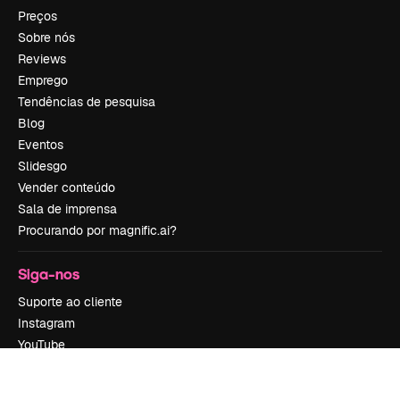
Preços
Sobre nós
Reviews
Emprego
Tendências de pesquisa
Blog
Eventos
Slidesgo
Vender conteúdo
Sala de imprensa
Procurando por magnific.ai?
Siga-nos
Suporte ao cliente
Instagram
YouTube
LinkedIn
TikTok