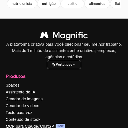
nutricionista
nutrição
nutrition
alimentos
flat
A plataforma criativa para você direcionar seu melhor trabalho.
Mais de 1 milhão de assinantes entre criativos, empresas,
agências e estúdios.
Português
Produtos
Spaces
Assistente de IA
Gerador de imagens
Gerador de vídeos
Texto para voz
Conteúdo de stock
MCP para Claude/ChatGPT
New