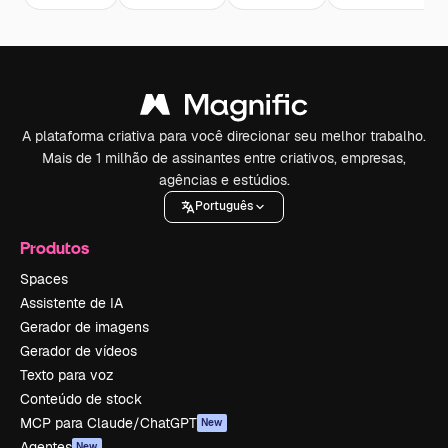
A plataforma criativa para você direcionar seu melhor trabalho.
Mais de 1 milhão de assinantes entre criativos, empresas,
agências e estúdios.
Português
Produtos
Spaces
Assistente de IA
Gerador de imagens
Gerador de vídeos
Texto para voz
Conteúdo de stock
MCP para Claude/ChatGPT
New
Agentes
New