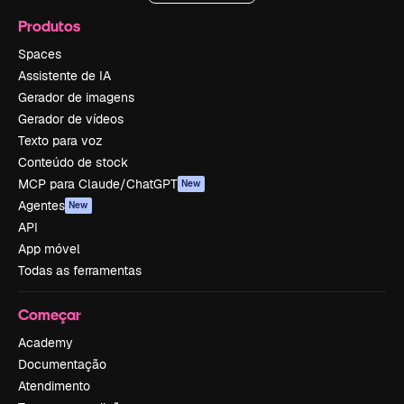
Produtos
Spaces
Assistente de IA
Gerador de imagens
Gerador de vídeos
Texto para voz
Conteúdo de stock
MCP para Claude/ChatGPT
New
Agentes
New
API
App móvel
Todas as ferramentas
Começar
Academy
Documentação
Atendimento