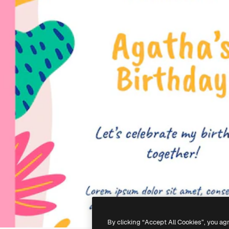
By clicking “Accept All Cookies”, you ag