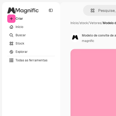
Criar
Início
/
stock
/
Vetores
/
Modelo d
Início
Buscar
Modelo de convite de 
magnific
Stock
Explorar
Todas as ferramentas