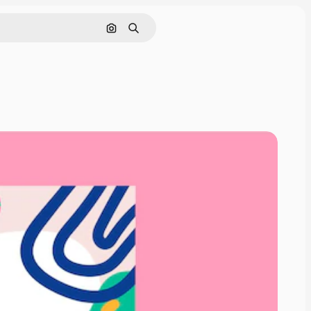
Pesquisar por imagem
Buscar