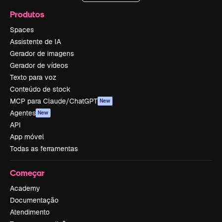
Produtos
Spaces
Assistente de IA
Gerador de imagens
Gerador de vídeos
Texto para voz
Conteúdo de stock
MCP para Claude/ChatGPT
New
Agentes
New
API
App móvel
Todas as ferramentas
Começar
Academy
Documentação
Atendimento