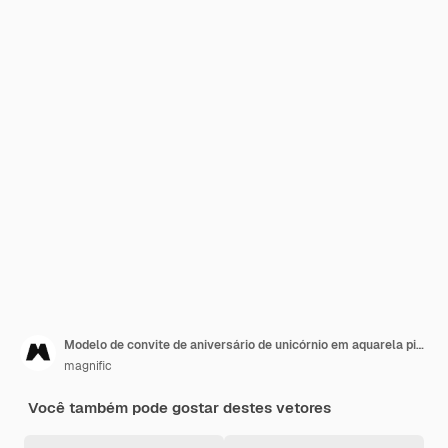
Modelo de convite de aniversário de unicórnio em aquarela pintado à mão
magnific
Você também pode gostar destes vetores