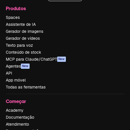
Produtos
Spaces
Assistente de IA
Gerador de imagens
Gerador de vídeos
Texto para voz
Conteúdo de stock
MCP para Claude/ChatGPT
New
Agentes
New
API
App móvel
Todas as ferramentas
Começar
Academy
Documentação
Atendimento