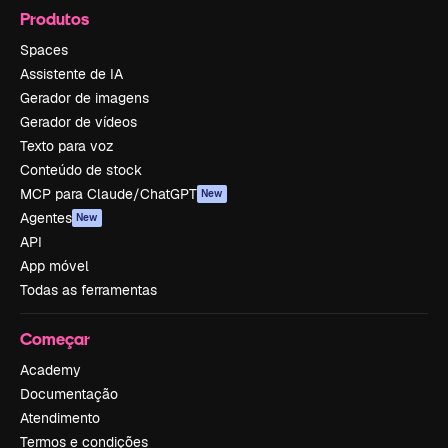
Produtos
Spaces
Assistente de IA
Gerador de imagens
Gerador de vídeos
Texto para voz
Conteúdo de stock
MCP para Claude/ChatGPT
New
Agentes
New
API
App móvel
Todas as ferramentas
Começar
Academy
Documentação
Atendimento
Termos e condições