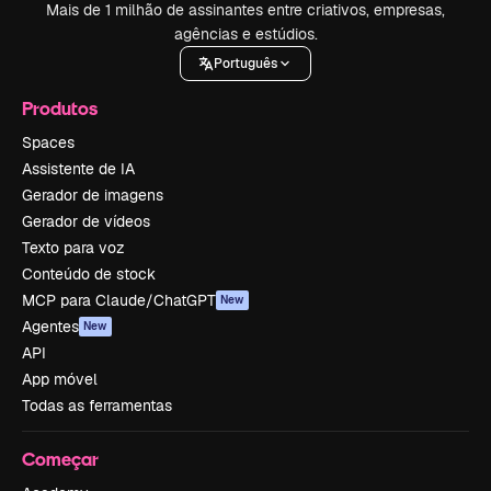
Mais de 1 milhão de assinantes entre criativos, empresas,
agências e estúdios.
Português
Produtos
Spaces
Assistente de IA
Gerador de imagens
Gerador de vídeos
Texto para voz
Conteúdo de stock
MCP para Claude/ChatGPT
New
Agentes
New
API
App móvel
Todas as ferramentas
Começar