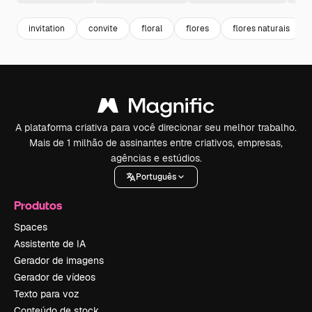
invitation
convite
floral
flores
flores naturais
A plataforma criativa para você direcionar seu melhor trabalho.
Mais de 1 milhão de assinantes entre criativos, empresas,
agências e estúdios.
Português
Produtos
Spaces
Assistente de IA
Gerador de imagens
Gerador de vídeos
Texto para voz
Conteúdo de stock