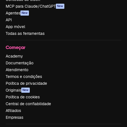
MCP para Claude/ChatGPT
New
Agentes
New
API
App móvel
Todas as ferramentas
Começar
Academy
Documentação
Atendimento
Termos e condições
Política de privacidade
Originais
New
Política de cookies
Central de confiabilidade
Afiliados
Empresas