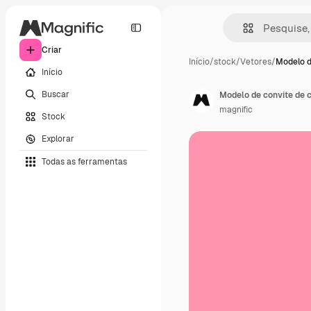
Criar
Início
/
stock
/
Vetores
/
Modelo d
Início
Buscar
Modelo de convite de 
magnific
Stock
Explorar
Todas as ferramentas