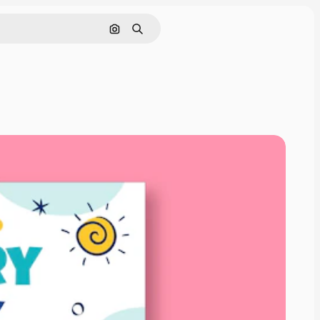
Pesquisar por imagem
Buscar