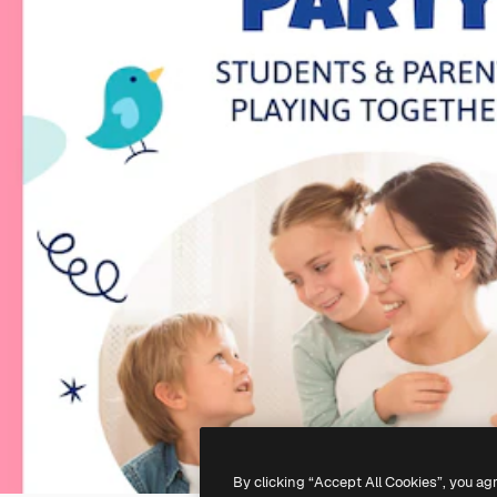
By clicking “Accept All Cookies”, you ag