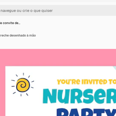
e convite de…
creche desenhado à mão