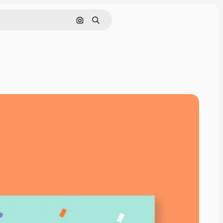
Pesquisar por imagem
Buscar