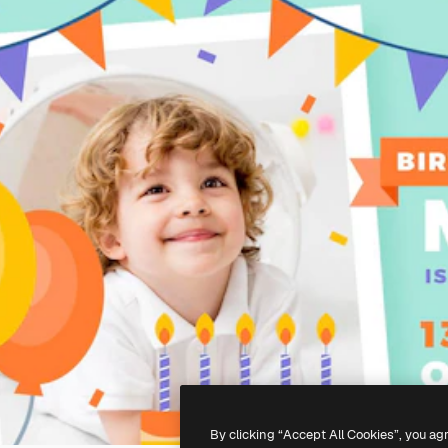
By clicking “Accept All Cookies”, you ag