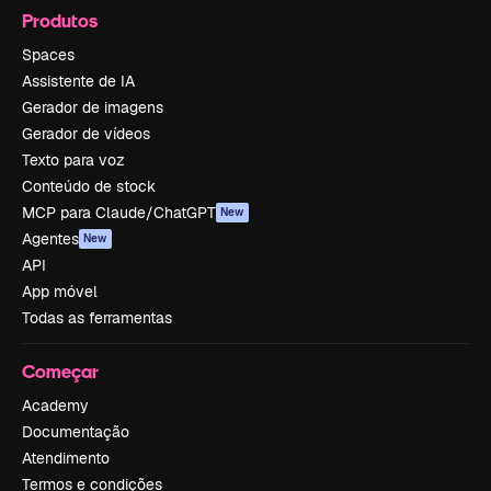
Produtos
Spaces
Assistente de IA
Gerador de imagens
Gerador de vídeos
Texto para voz
Conteúdo de stock
MCP para Claude/ChatGPT
New
Agentes
New
API
App móvel
Todas as ferramentas
Começar
Academy
Documentação
Atendimento
Termos e condições