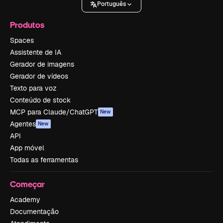
Português
Produtos
Spaces
Assistente de IA
Gerador de imagens
Gerador de vídeos
Texto para voz
Conteúdo de stock
MCP para Claude/ChatGPT
New
Agentes
New
API
App móvel
Todas as ferramentas
Começar
Academy
Documentação