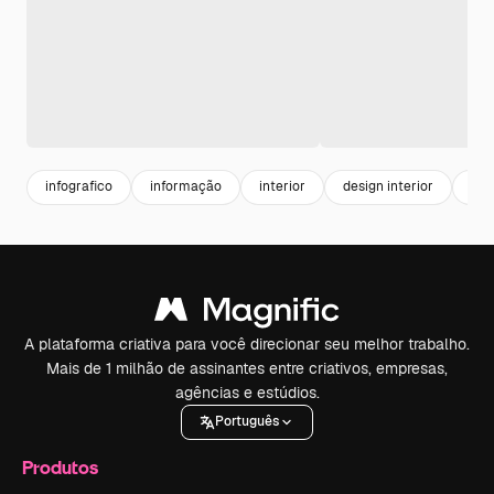
infografico
informação
interior
design interior
des
A plataforma criativa para você direcionar seu melhor trabalho.
Mais de 1 milhão de assinantes entre criativos, empresas,
agências e estúdios.
Português
Produtos