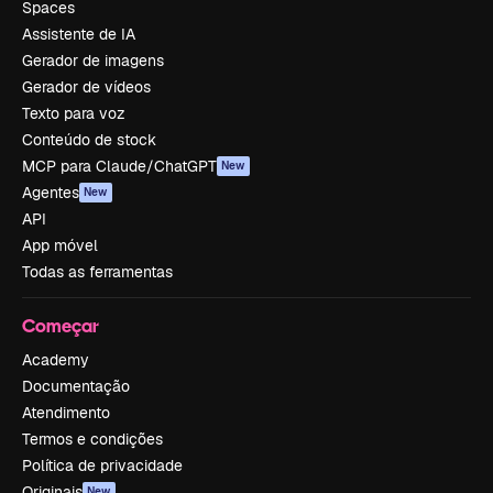
Spaces
Assistente de IA
Gerador de imagens
Gerador de vídeos
Texto para voz
Conteúdo de stock
MCP para Claude/ChatGPT
New
Agentes
New
API
App móvel
Todas as ferramentas
Começar
Academy
Documentação
Atendimento
Termos e condições
Política de privacidade
Originais
New