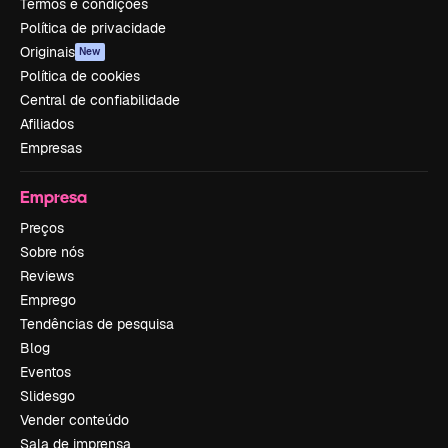
Termos e condições
Política de privacidade
Originais
New
Política de cookies
Central de confiabilidade
Afiliados
Empresas
Empresa
Preços
Sobre nós
Reviews
Emprego
Tendências de pesquisa
Blog
Eventos
Slidesgo
Vender conteúdo
Sala de imprensa