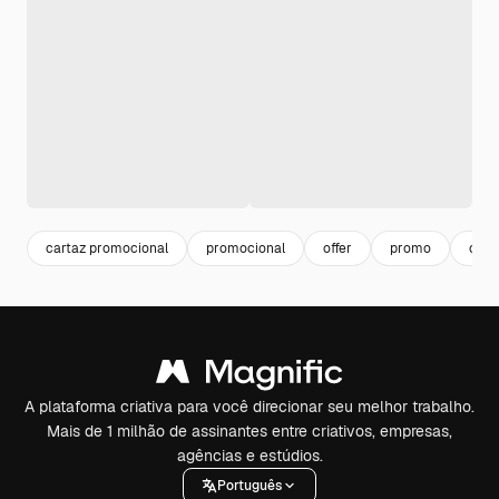
cartaz promocional
promocional
offer
promo
cupo
A plataforma criativa para você direcionar seu melhor trabalho.
Mais de 1 milhão de assinantes entre criativos, empresas,
agências e estúdios.
Português