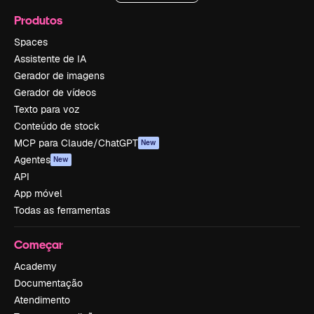
Produtos
Spaces
Assistente de IA
Gerador de imagens
Gerador de vídeos
Texto para voz
Conteúdo de stock
MCP para Claude/ChatGPT
New
Agentes
New
API
App móvel
Todas as ferramentas
Começar
Academy
Documentação
Atendimento