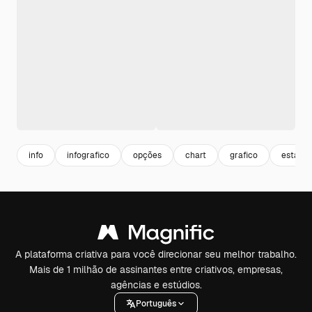
info
infografico
opções
chart
grafico
estatíst
A plataforma criativa para você direcionar seu melhor trabalho.
Mais de 1 milhão de assinantes entre criativos, empresas,
agências e estúdios.
Português