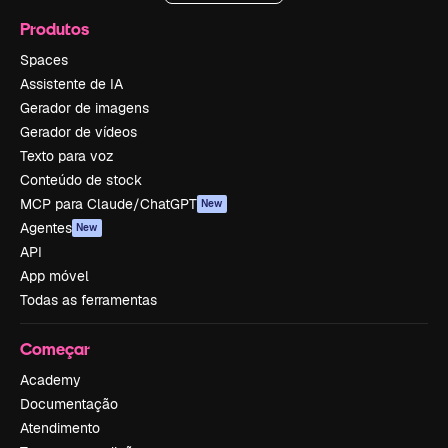
Produtos
Spaces
Assistente de IA
Gerador de imagens
Gerador de vídeos
Texto para voz
Conteúdo de stock
MCP para Claude/ChatGPT
New
Agentes
New
API
App móvel
Todas as ferramentas
Começar
Academy
Documentação
Atendimento