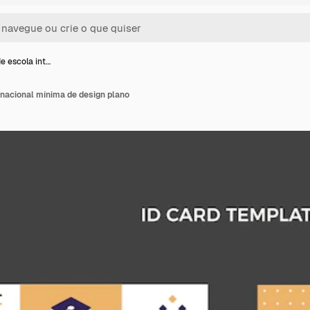
e escola int…
rnacional mínima de design plano