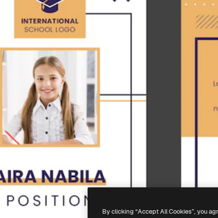
By clicking “Accept All Cookies”, you ag