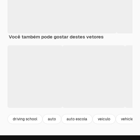
Você também pode gostar destes vetores
driving school
auto
auto escola
veiculo
vehicle