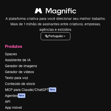
A plataforma criativa para você direcionar seu melhor trabalho.
Mais de 1 milhão de assinantes entre criativos, empresas,
agências e estúdios.
Português
Produtos
Spaces
Assistente de IA
Gerador de imagens
Gerador de vídeos
Texto para voz
Conteúdo de stock
MCP para Claude/ChatGPT
New
Agentes
New
API
App móvel