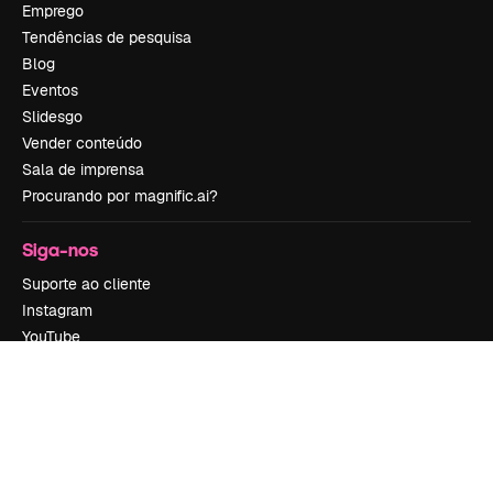
Emprego
Tendências de pesquisa
Blog
Eventos
Slidesgo
Vender conteúdo
Sala de imprensa
Procurando por magnific.ai?
Siga-nos
Suporte ao cliente
Instagram
YouTube
LinkedIn
TikTok
Discord
X
Reddit