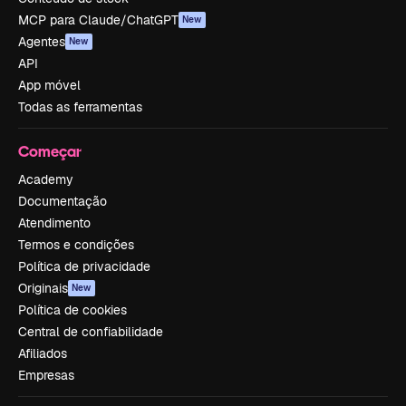
MCP para Claude/ChatGPT
New
Agentes
New
API
App móvel
Todas as ferramentas
Começar
Academy
Documentação
Atendimento
Termos e condições
Política de privacidade
Originais
New
Política de cookies
Central de confiabilidade
Afiliados
Empresas