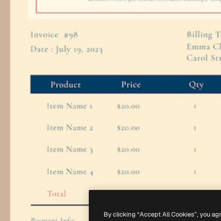
By clicking “Accept All Cookies”, you ag