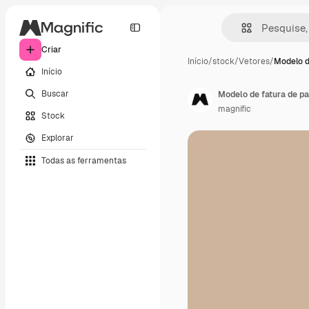
Criar
Início
/
stock
/
Vetores
/
Modelo d
Início
Buscar
Modelo de fatura de p
magnific
Stock
Explorar
Todas as ferramentas