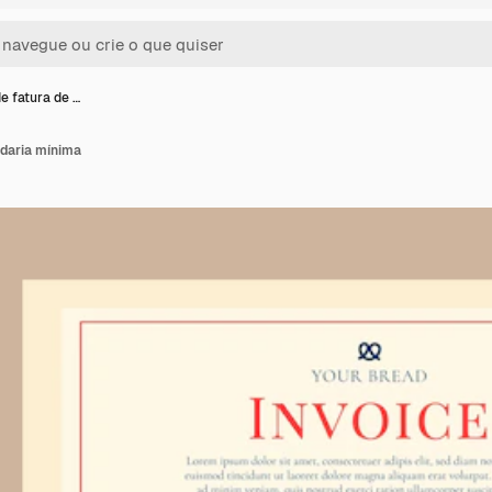
e fatura de …
adaria mínima