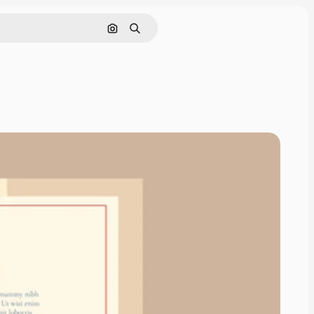
Pesquisar por imagem
Buscar