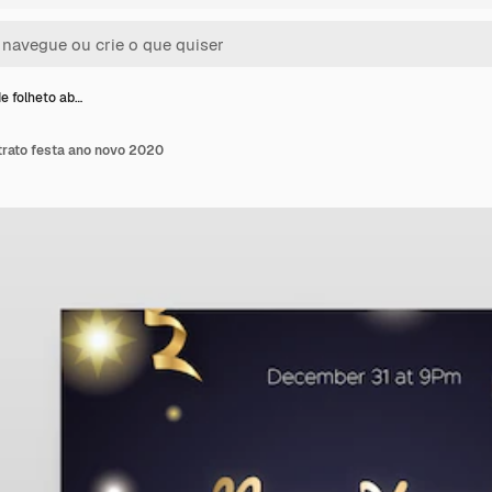
e folheto ab…
trato festa ano novo 2020