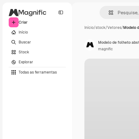
Criar
Início
/
stock
/
Vetores
/
Modelo d
Início
Buscar
Modelo de folheto abs
magnific
Stock
Explorar
Todas as ferramentas