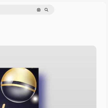
Pesquisar por imagem
Buscar