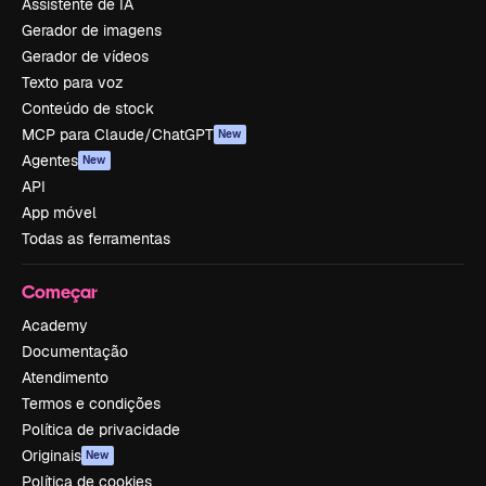
Assistente de IA
Gerador de imagens
Gerador de vídeos
Texto para voz
Conteúdo de stock
MCP para Claude/ChatGPT
New
Agentes
New
API
App móvel
Todas as ferramentas
Começar
Academy
Documentação
Atendimento
Termos e condições
Política de privacidade
Originais
New
Política de cookies