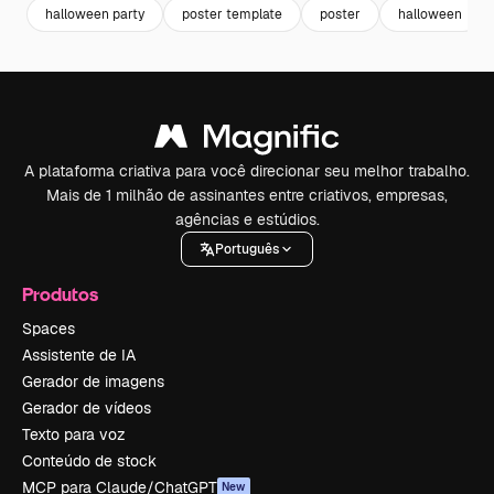
halloween party
poster template
poster
halloween
A plataforma criativa para você direcionar seu melhor trabalho.
Mais de 1 milhão de assinantes entre criativos, empresas,
agências e estúdios.
Português
Produtos
Spaces
Assistente de IA
Gerador de imagens
Gerador de vídeos
Texto para voz
Conteúdo de stock
MCP para Claude/ChatGPT
New