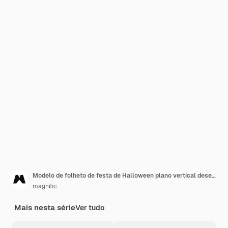
Modelo de folheto de festa de Halloween plano vertical desenhado à mão
magnific
Mais nesta série
Ver tudo