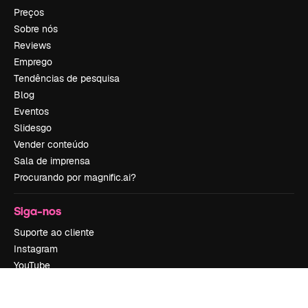
Preços
Sobre nós
Reviews
Emprego
Tendências de pesquisa
Blog
Eventos
Slidesgo
Vender conteúdo
Sala de imprensa
Procurando por magnific.ai?
Siga-nos
Suporte ao cliente
Instagram
YouTube
LinkedIn
TikTok