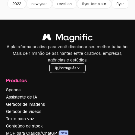
2022
new year
reveillon
flyer template
flyer
A plataforma criativa para você direcionar seu melhor trabalho.
Mais de 1 milhão de assinantes entre criativos, empresas,
agências e estúdios.
Português
Produtos
Spaces
Assistente de IA
Gerador de imagens
Gerador de vídeos
Texto para voz
Conteúdo de stock
MCP para Claude/ChatGPT
New