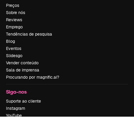
Preços
Sobre nós
Reviews
Emprego
Tendências de pesquisa
Blog
Eventos
Slidesgo
Vender conteúdo
Sala de imprensa
Procurando por magnific.ai?
Siga-nos
Suporte ao cliente
Instagram
YouTube
LinkedIn
TikTok