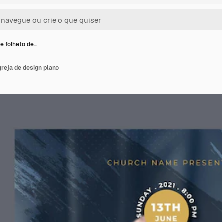
e folheto de…
greja de design plano