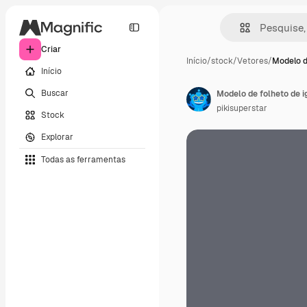
Criar
Início
/
stock
/
Vetores
/
Modelo d
Início
Buscar
Modelo de folheto de i
pikisuperstar
Stock
Explorar
Todas as ferramentas