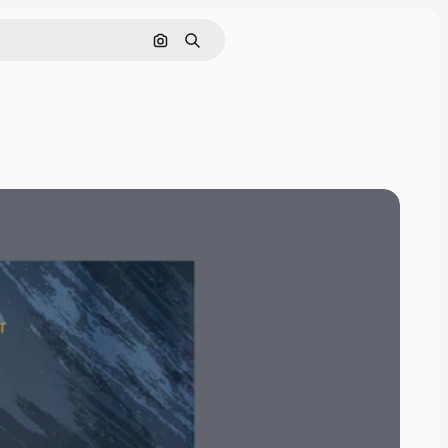
Pesquisar por imagem
Buscar