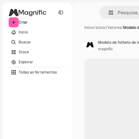
Criar
Início
/
stock
/
Vetores
/
Modelo d
Início
Buscar
Modelo de folheto de 
magnific
Stock
Explorar
Todas as ferramentas