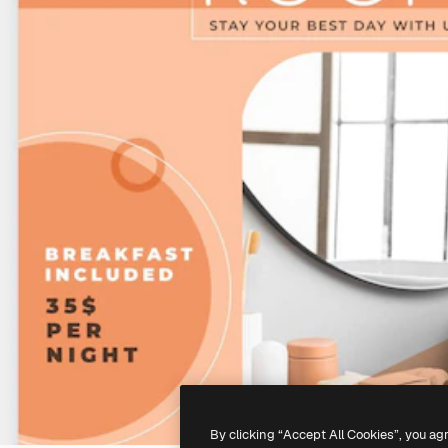
By clicking “Accept All Cookies”, you ag