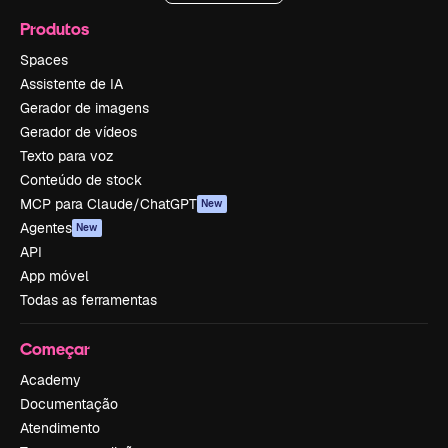
Produtos
Spaces
Assistente de IA
Gerador de imagens
Gerador de vídeos
Texto para voz
Conteúdo de stock
MCP para Claude/ChatGPT
New
Agentes
New
API
App móvel
Todas as ferramentas
Começar
Academy
Documentação
Atendimento