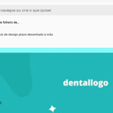
e folheto de…
tal de design plano desenhado à mão