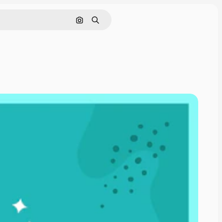
Pesquisar por imagem
Buscar