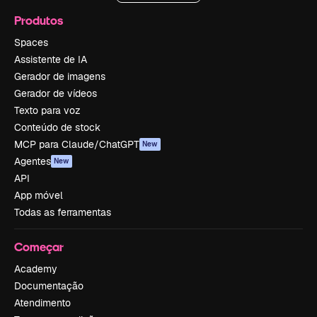
Produtos
Spaces
Assistente de IA
Gerador de imagens
Gerador de vídeos
Texto para voz
Conteúdo de stock
MCP para Claude/ChatGPT
New
Agentes
New
API
App móvel
Todas as ferramentas
Começar
Academy
Documentação
Atendimento